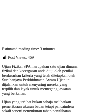
Estimated reading time: 3 minutes
Post Views:
469
Ujian Fizikal SPA merupakan satu ujian dimana
fizikal dan kecergasan anda diuji oleh penilai
berdasarkan kriteria yang telah ditetapkan oleh
Suruhanjaya Perkhidmatan Awam.Ujian ini
dijalankan untuk menyaring mereka yang
terpilih dan layak untuk memegang jawatan
yang berkaitan.
Ujian yang terlibat bukan sahaja melibatkan
pemeriksaan ukuran badan tetapi pancaindera
sekali seperti pengukuran tahap penglihatan,