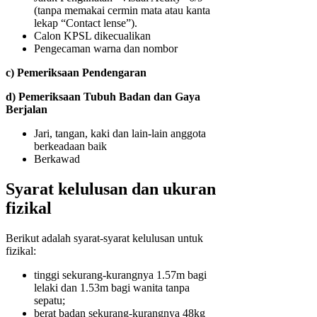
(tanpa memakai cermin mata atau kanta
lekap “Contact lense”).
Calon KPSL dikecualikan
Pengecaman warna dan nombor
c) Pemeriksaan Pendengaran
d) Pemeriksaan Tubuh Badan dan Gaya
Berjalan
Jari, tangan, kaki dan lain-lain anggota
berkeadaan baik
Berkawad
Syarat kelulusan dan ukuran
fizikal
Berikut adalah syarat-syarat kelulusan untuk
fizikal:
tinggi sekurang-kurangnya 1.57m bagi
lelaki dan 1.53m bagi wanita tanpa
sepatu;
berat badan sekurang-kurangnya 48kg