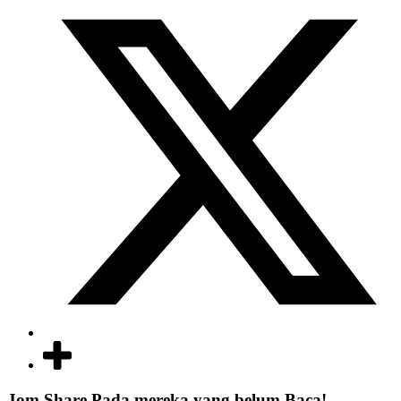
Jom Share Pada mereka yang belum Baca!