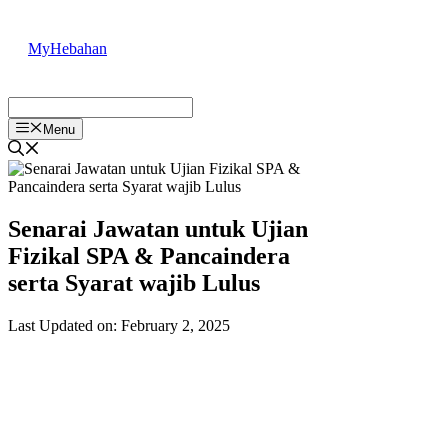
Skip
to
MyHebahan
content
Menu
Senarai Jawatan untuk Ujian
Fizikal SPA & Pancaindera
serta Syarat wajib Lulus
Last Updated on: February 2, 2025