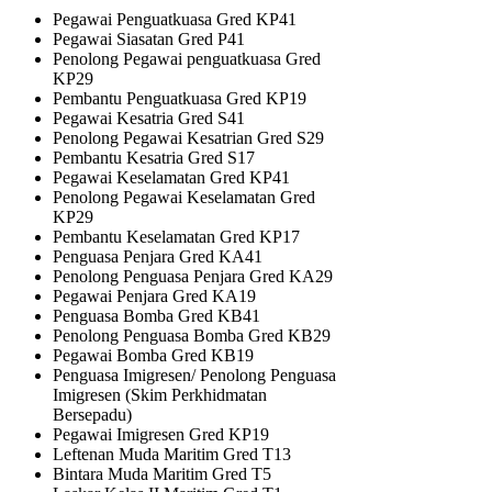
Pegawai Penguatkuasa Gred KP41
Pegawai Siasatan Gred P41
Penolong Pegawai penguatkuasa Gred
KP29
Pembantu Penguatkuasa Gred KP19
Pegawai Kesatria Gred S41
Penolong Pegawai Kesatrian Gred S29
Pembantu Kesatria Gred S17
Pegawai Keselamatan Gred KP41
Penolong Pegawai Keselamatan Gred
KP29
Pembantu Keselamatan Gred KP17
Penguasa Penjara Gred KA41
Penolong Penguasa Penjara Gred KA29
Pegawai Penjara Gred KA19
Penguasa Bomba Gred KB41
Penolong Penguasa Bomba Gred KB29
Pegawai Bomba Gred KB19
Penguasa Imigresen/ Penolong Penguasa
Imigresen (Skim Perkhidmatan
Bersepadu)
Pegawai Imigresen Gred KP19
Leftenan Muda Maritim Gred T13
Bintara Muda Maritim Gred T5