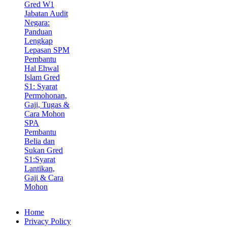
Gred W1
Jabatan Audit
Negara:
Panduan
Lengkap
Lepasan SPM
Pembantu
Hal Ehwal
Islam Gred
S1: Syarat
Permohonan,
Gaji, Tugas &
Cara Mohon
SPA
Pembantu
Belia dan
Sukan Gred
S1:Syarat
Lantikan,
Gaji & Cara
Mohon
Home
Privacy Policy