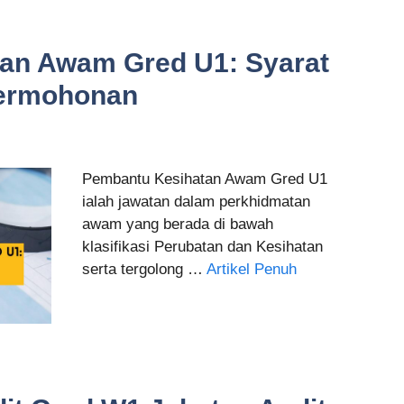
an Awam Gred U1: Syarat
Permohonan
Pembantu Kesihatan Awam Gred U1
ialah jawatan dalam perkhidmatan
awam yang berada di bawah
klasifikasi Perubatan dan Kesihatan
serta tergolong …
Artikel Penuh