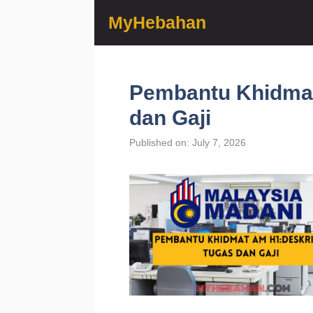
Skip
MyHebahan
to
content
Pembantu Khidmat
dan Gaji
Published on: July 7, 2026