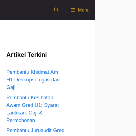
Menu
Artikel Terkini
Pembantu Khidmat Am
H1:Deskripsi tugas dan
Gaji
Pembantu Kesihatan
Awam Gred U1: Syarat
Lantikan, Gaji &
Permohonan
Pembantu Juruaudit Gred