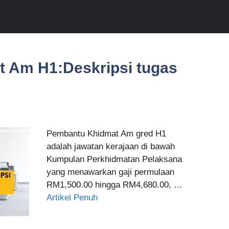
 Am H1:Deskripsi tugas
Pembantu Khidmat Am gred H1
adalah jawatan kerajaan di bawah
Kumpulan Perkhidmatan Pelaksana
yang menawarkan gaji permulaan
RM1,500.00 hingga RM4,680.00, …
Artikel Penuh