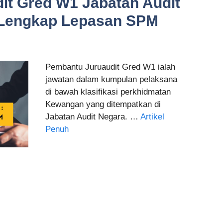
it Gred W1 Jabatan Audit
 Lengkap Lepasan SPM
Pembantu Juruaudit Gred W1 ialah
jawatan dalam kumpulan pelaksana
di bawah klasifikasi perkhidmatan
Kewangan yang ditempatkan di
Jabatan Audit Negara. …
Artikel
Penuh