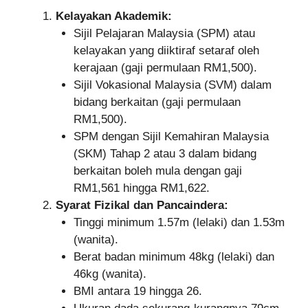
Kelayakan Akademik:
Sijil Pelajaran Malaysia (SPM) atau
kelayakan yang diiktiraf setaraf oleh
kerajaan (gaji permulaan RM1,500).
Sijil Vokasional Malaysia (SVM) dalam
bidang berkaitan (gaji permulaan
RM1,500).
SPM dengan Sijil Kemahiran Malaysia
(SKM) Tahap 2 atau 3 dalam bidang
berkaitan boleh mula dengan gaji
RM1,561 hingga RM1,622.
Syarat Fizikal dan Pancaindera:
Tinggi minimum 1.57m (lelaki) dan 1.53m
(wanita).
Berat badan minimum 48kg (lelaki) dan
46kg (wanita).
BMI antara 19 hingga 26.