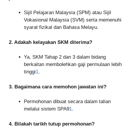
Sijil Pelajaran Malaysia (SPM) atau Sijil
Vokasional Malaysia (SVM) serta memenuhi
syarat fizikal dan Bahasa Melayu.
2. Adakah kelayakan SKM diterima?
Ya, SKM Tahap 2 dan 3 dalam bidang
berkaitan membolehkan gaji permulaan lebih
tinggi
1
.
3. Bagaimana cara memohon jawatan ini?
Permohonan dibuat secara dalam talian
melalui sistem SPA9
1
.
4. Bilakah tarikh tutup permohonan?