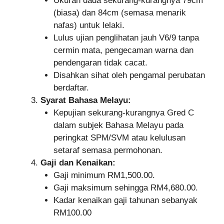
Ukuran dada sekurang-kurangnya 79cm
(biasa) dan 84cm (semasa menarik
nafas) untuk lelaki.
Lulus ujian penglihatan jauh V6/9 tanpa
cermin mata, pengecaman warna dan
pendengaran tidak cacat.
Disahkan sihat oleh pengamal perubatan
berdaftar.
Syarat Bahasa Melayu:
Kepujian sekurang-kurangnya Gred C
dalam subjek Bahasa Melayu pada
peringkat SPM/SVM atau kelulusan
setaraf semasa permohonan.
Gaji dan Kenaikan:
Gaji minimum RM1,500.00.
Gaji maksimum sehingga RM4,680.00.
Kadar kenaikan gaji tahunan sebanyak
RM100.00