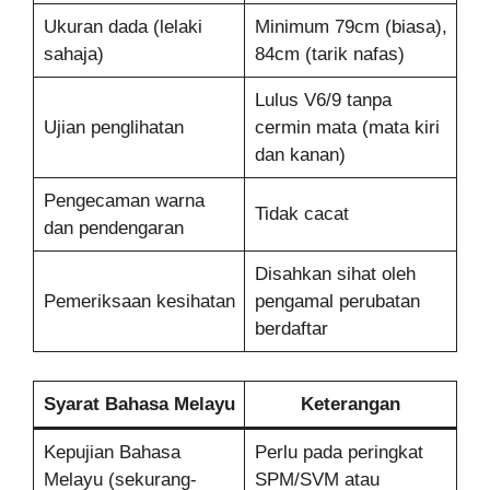
Ukuran dada (lelaki
Minimum 79cm (biasa),
sahaja)
84cm (tarik nafas)
Lulus V6/9 tanpa
Ujian penglihatan
cermin mata (mata kiri
dan kanan)
Pengecaman warna
Tidak cacat
dan pendengaran
Disahkan sihat oleh
Pemeriksaan kesihatan
pengamal perubatan
berdaftar
Syarat Bahasa Melayu
Keterangan
Kepujian Bahasa
Perlu pada peringkat
Melayu (sekurang-
SPM/SVM atau