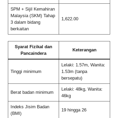
SPM + Sijil Kemahiran
Malaysia (SKM) Tahap
1,622.00
3 dalam bidang
berkaitan
Syarat Fizikal dan
Keterangan
Pancaindera
Lelaki: 1.57m, Wanita:
Tinggi minimum
1.53m (tanpa
bersepatu)
Lelaki: 48kg, Wanita:
Berat badan minimum
46kg
Indeks Jisim Badan
19 hingga 26
(BMI)