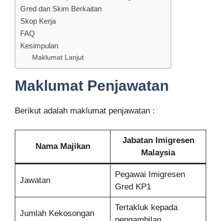
Gred dan Skim Berkaitan
Skop Kerja
FAQ
Kesimpulan
Maklumat Lanjut
Maklumat Penjawatan
Berikut adalah maklumat penjawatan :
Jabatan Imigresen
Nama Majikan
Malaysia
Pegawai Imigresen
Jawatan
Gred KP1
Tertakluk kepada
Jumlah Kekosongan
pengambilan