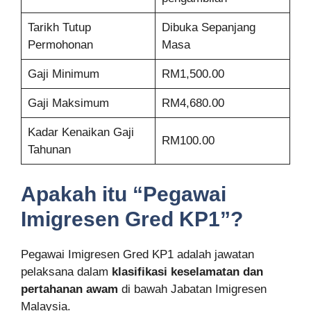
Tarikh Tutup
Dibuka Sepanjang
Permohonan
Masa
Gaji Minimum
RM1,500.00
Gaji Maksimum
RM4,680.00
Kadar Kenaikan Gaji
RM100.00
Tahunan
Apakah itu “Pegawai
Imigresen Gred KP1”?
Pegawai Imigresen Gred KP1 adalah jawatan
pelaksana dalam
klasifikasi keselamatan dan
pertahanan awam
di bawah Jabatan Imigresen
Malaysia.