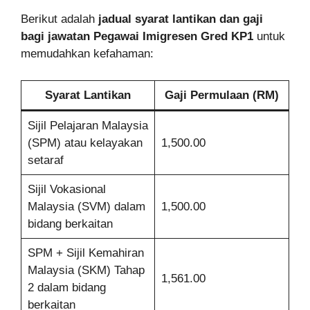
Berikut adalah
jadual syarat lantikan dan gaji
bagi jawatan Pegawai Imigresen Gred KP1
untuk
memudahkan kefahaman:
Syarat Lantikan
Gaji Permulaan (RM)
Sijil Pelajaran Malaysia
(SPM) atau kelayakan
1,500.00
setaraf
Sijil Vokasional
Malaysia (SVM) dalam
1,500.00
bidang berkaitan
SPM + Sijil Kemahiran
Malaysia (SKM) Tahap
1,561.00
2 dalam bidang
berkaitan