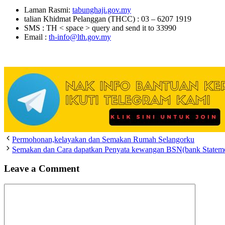
Laman Rasmi:
tabunghaji.gov.my
talian Khidmat Pelanggan (THCC) : 03 – 6207 1919
SMS : TH < space > query and send it to 33990
Email :
th-info@lth.gov.my
Permohonan,kelayakan dan Semakan Rumah Selangorku
Semakan dan Cara dapatkan Penyata kewangan BSN(bank Statem
Leave a Comment
Comment