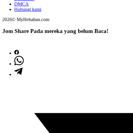
DMCA
Hubungi kami
2026© MyHebahan.com
Jom Share Pada mereka yang belum Baca!