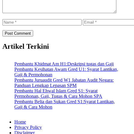
Name
Email
Artikel Terkini
Pembantu Khidmat Am H1:Deskripsi tugas dan Gaji
Pembantu Kesihatan Awam Gred U1: Syarat Lantikan,
Gaji & Permohonan
Pembantu Juruaudit Gred W1 Jabatan Audit Negara:
Panduan Lengkap Lepasan SPM
Pembantu Hal Ehwal Islam Gred S1: Syarat
Permohonan, Gaji, Tugas & Cara Mohon SPA
Pembantu Belia dan Sukan Gred S1:Syarat Lantikan,
Gaji & Cara Mohon
Home
Privacy Policy
Disclaimer