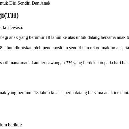
tuk Diri Sendiri Dan Anak
ji(TH)
k ke dewasa:
agi anak yang berumur 18 tahun ke atas untuk datang bersama anak t
tahun diuruskan oleh pendeposit itu sendiri dan rekod maklumat serta
sa di mana-mana kaunter cawangan
TH
yang berdekatan pada hari bek
ak yang berumur 18 tahun ke atas perlu datang bersama anak tersebut
ium berikut: