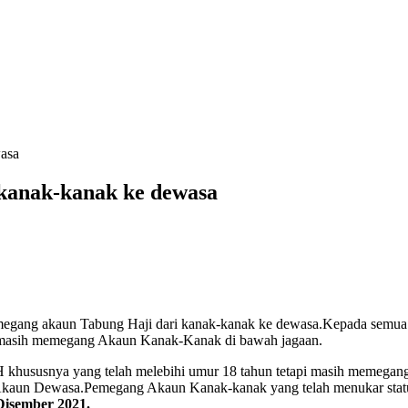
 kanak-kanak ke dewasa
emegang akaun Tabung Haji dari kanak-kanak ke dewasa.Kepada semua
pi masih memegang Akaun Kanak-Kanak di bawah jagaan.
khususnya yang telah melebihi umur 18 tahun tetapi masih memegan
 Akaun Dewasa.Pemegang Akaun Kanak-kanak yang telah menukar stat
Disember 2021.