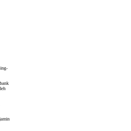
ing-
 bank
leh
ijamin