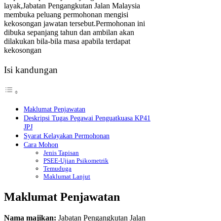
layak,Jabatan Pengangkutan Jalan Malaysia
membuka peluang permohonan mengisi
kekosongan jawatan tersebut.Permohonan ini
dibuka sepanjang tahun dan ambilan akan
dilakukan bila-bila masa apabila terdapat
kekosongan
Isi kandungan
Maklumat Penjawatan
Deskripsi Tugas Pegawai Penguatkuasa KP41
JPJ
Syarat Kelayakan Permohonan
Cara Mohon
Jenis Tapisan
PSEE-Ujian Psikometrik
Temuduga
Maklumat Lanjut
Maklumat Penjawatan
Nama majikan:
Jabatan Pengangkutan Jalan