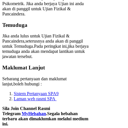
Psikometrik. Jika anda berjaya Ujian ini anda
akan di panggil untuk Ujian Fizikal &
Pancaindera.
Temuduga
Jika anda lulus untuk Ujian Fizikal &
Pancaindera,seterusnya anda akan di panggil
untuk Temuduga.Pada peringkat ini,jika berjaya
temuduga anda akan mendapat lantikan untuk
jawatan tersebut.
Maklumat Lanjut
Sebarang pertanyaan dan maklumat
lanjut,boleh hubungi :
Sistem Pertanyaan SPA9
Laman web rasmi SPA
Sila Join Channel Rasmi
Telegram
MyHebahan
.Segala hebahan
terbaru akan dimaklumkan melalui medium
ini.