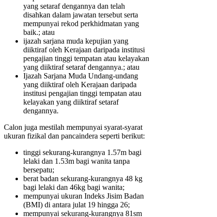
yang setaraf dengannya dan telah
disahkan dalam jawatan tersebut serta
mempunyai rekod perkhidmatan yang
baik.; atau
ijazah sarjana muda kepujian yang
diiktiraf oleh Kerajaan daripada institusi
pengajian tinggi tempatan atau kelayakan
yang diiktiraf setaraf dengannya.; atau
Ijazah Sarjana Muda Undang-undang
yang diiktiraf oleh Kerajaan daripada
institusi pengajian tinggi tempatan atau
kelayakan yang diiktiraf setaraf
dengannya.
Calon juga mestilah mempunyai syarat-syarat
ukuran fizikal dan pancaindera seperti berikut:
tinggi sekurang-kurangnya 1.57m bagi
lelaki dan 1.53m bagi wanita tanpa
bersepatu;
berat badan sekurang-kurangnya 48 kg
bagi lelaki dan 46kg bagi wanita;
mempunyai ukuran Indeks Jisim Badan
(BMI) di antara julat 19 hingga 26;
mempunyai sekurang-kurangnya 81sm