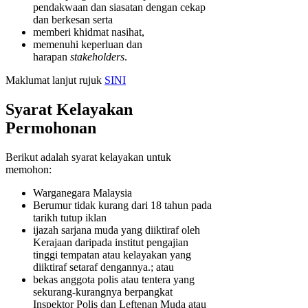
pendakwaan dan siasatan dengan cekap
dan berkesan serta
memberi khidmat nasihat,
memenuhi keperluan dan
harapan
stakeholders
.
Maklumat lanjut rujuk
SINI
Syarat Kelayakan
Permohonan
Berikut adalah syarat kelayakan untuk
memohon:
Warganegara Malaysia
Berumur tidak kurang dari 18 tahun pada
tarikh tutup iklan
ijazah sarjana muda yang diiktiraf oleh
Kerajaan daripada institut pengajian
tinggi tempatan atau kelayakan yang
diiktiraf setaraf dengannya.; atau
bekas anggota polis atau tentera yang
sekurang-kurangnya berpangkat
Inspektor Polis dan Leftenan Muda atau