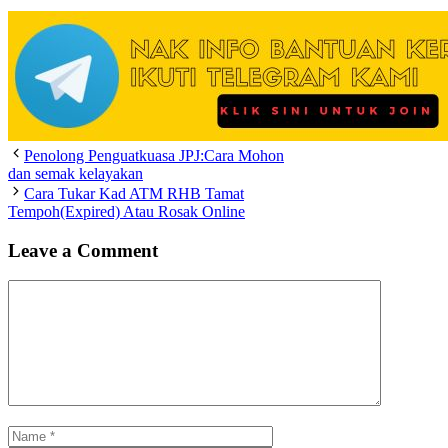
Penolong Penguatkuasa JPJ:Cara Mohon
dan semak kelayakan
Cara Tukar Kad ATM RHB Tamat
Tempoh(Expired) Atau Rosak Online
Leave a Comment
Comment
Name
Email