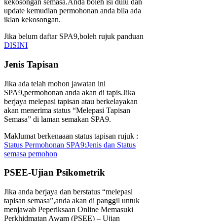
kekosongan semasa.Anda boleh isi dulu dan
update kemudian permohonan anda bila ada
iklan kekosongan.
Jika belum daftar SPA9,boleh rujuk panduan
DISINI
Jenis Tapisan
Jika ada telah mohon jawatan ini
SPA9,permohonan anda akan di tapis.Jika
berjaya melepasi tapisan atau berkelayakan
akan menerima status “Melepasi Tapisan
Semasa” di laman semakan SPA9.
Maklumat berkenaaan status tapisan rujuk :
Status Permohonan SPA9:Jenis dan Status
semasa pemohon
PSEE-Ujian Psikometrik
Jika anda berjaya dan berstatus “melepasi
tapisan semasa”,anda akan di panggil untuk
menjawab Peperiksaan Online Memasuki
Perkhidmatan Awam (PSEE) – Ujian