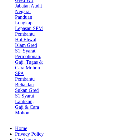
Gred W1
Jabatan Audit
Negara:
Panduan
Lengkap
Lepasan SPM
Pembantu
Hal Ehwal
Islam Gred
S1: Syarat
Permohonan,
Gaji, Tugas &
Cara Mohon
SPA
Pembantu
Belia dan
Sukan Gred
S1:Syarat
Lantikan,
Gaji & Cara
Mohon
Home
Privacy Policy
Disclaimer