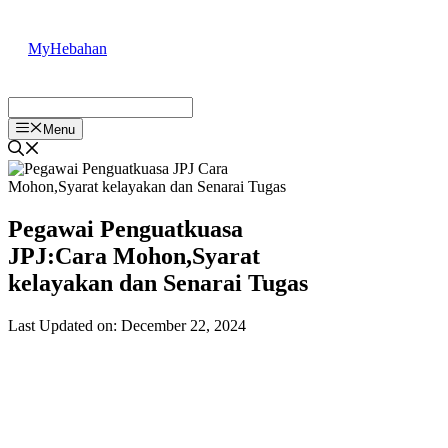
Skip
to
MyHebahan
content
Menu
Pegawai Penguatkuasa
JPJ:Cara Mohon,Syarat
kelayakan dan Senarai Tugas
Last Updated on: December 22, 2024