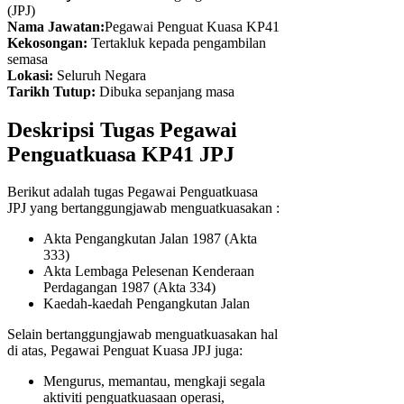
(JPJ)
Nama Jawatan:
Pegawai Penguat Kuasa KP41
Kekosongan:
Tertakluk kepada pengambilan
semasa
Lokasi:
Seluruh Negara
Tarikh Tutup:
Dibuka sepanjang masa
Deskripsi Tugas Pegawai
Penguatkuasa KP41 JPJ
Berikut adalah tugas Pegawai Penguatkuasa
JPJ yang bertanggungjawab menguatkuasakan :
Akta Pengangkutan Jalan 1987 (Akta
333)
Akta Lembaga Pelesenan Kenderaan
Perdagangan 1987 (Akta 334)
Kaedah-kaedah Pengangkutan Jalan
Selain bertanggungjawab menguatkuasakan hal
di atas, Pegawai Penguat Kuasa JPJ juga:
Mengurus, memantau, mengkaji segala
aktiviti penguatkuasaan operasi,