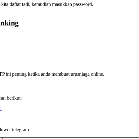
 kita daftar tadi, kemudian masukkan password.
anking
 ini penting ketika anda membuat urusniaga online.
an berikut:
l
lower telegram