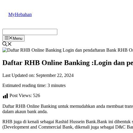
Skip
to
MyHebahan
content
Menu
Daftar RHB Online Banking :Login dan p
Last Updated on: September 22, 2024
Estimated reading time: 3 minutes
Post Views:
526
Daftar RHB Online Banking untuk memudahkan anda membuat transa
dalam akaun bank anda.
RHB juga di kenali sebagai Rashid Hussein Bank.Bank ini dibentuk
(Development and Commercial Bank, dikenali juga sebagai D&C Ban