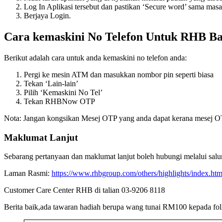
Log In Aplikasi tersebut dan pastikan ‘Secure word’ sama masa
Berjaya Login.
Cara kemaskini No Telefon Untuk RHB B
Berikut adalah cara untuk anda kemaskini no telefon anda:
Pergi ke mesin ATM dan masukkan nombor pin seperti biasa
Tekan ‘Lain-lain’
Pilih ‘Kemaskini No Tel’
Tekan RHBNow OTP
Nota: Jangan kongsikan Mesej OTP yang anda dapat kerana mesej OTP
Maklumat Lanjut
Sebarang pertanyaan dan maklumat lanjut boleh hubungi melalui salur
Laman Rasmi:
https://www.rhbgroup.com/others/highlights/index.htm
Customer Care Center RHB di talian 03-9206 8118
Berita baik,ada tawaran hadiah berupa wang tunai RM100 kepada fol