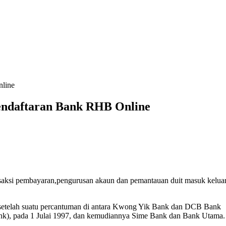
endaftaran Bank RHB Online
ksi pembayaran,pengurusan akaun dan pemantauan duit masuk keluar
 setelah suatu percantuman di antara Kwong Yik Bank dan DCB Bank
k), pada 1 Julai 1997, dan kemudiannya Sime Bank dan Bank Utama.