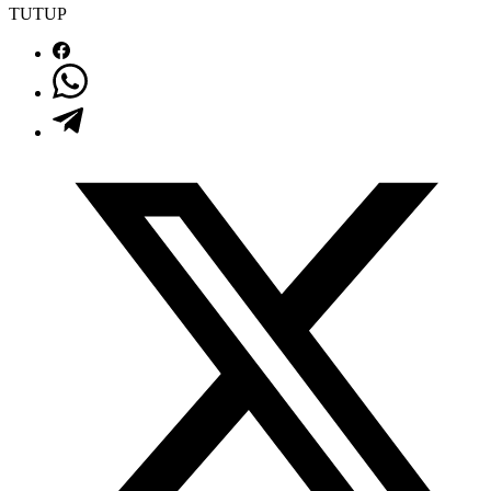
TUTUP