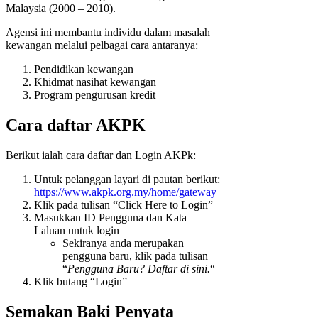
Malaysia (2000 – 2010).
Agensi ini membantu individu dalam masalah
kewangan melalui pelbagai cara antaranya:
Pendidikan kewangan
Khidmat nasihat kewangan
Program pengurusan kredit
Cara daftar AKPK
Berikut ialah cara daftar dan Login AKPk:
Untuk pelanggan layari di pautan berikut:
https://www.akpk.org.my/home/gateway
Klik pada tulisan “Click Here to Login”
Masukkan ID Pengguna dan Kata
Laluan untuk login
Sekiranya anda merupakan
pengguna baru, klik pada tulisan
“
Pengguna Baru? Daftar di sini.
“
Klik butang “Login”
Semakan Baki Penyata