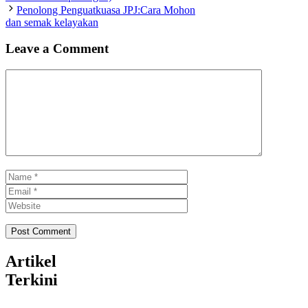
Penolong Penguatkuasa JPJ:Cara Mohon
dan semak kelayakan
Leave a Comment
Comment
Name
Email
Website
Artikel
Terkini