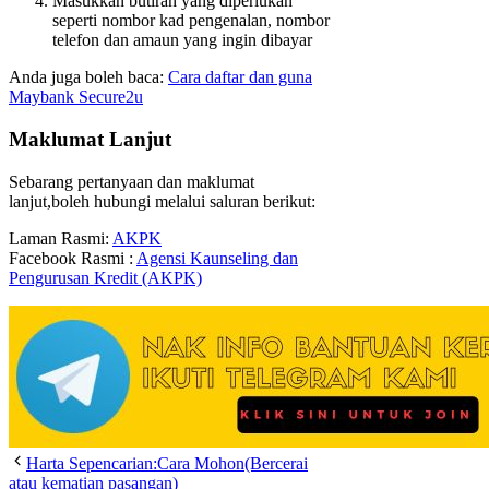
Masukkan butiran yang diperlukan
seperti nombor kad pengenalan, nombor
telefon dan amaun yang ingin dibayar
Anda juga boleh baca:
Cara daftar dan guna
Maybank Secure2u
Maklumat Lanjut
Sebarang pertanyaan dan maklumat
lanjut,boleh hubungi melalui saluran berikut:
Laman Rasmi:
AKPK
Facebook Rasmi :
Agensi Kaunseling dan
Pengurusan Kredit (AKPK)
Harta Sepencarian:Cara Mohon(Bercerai
atau kematian pasangan)