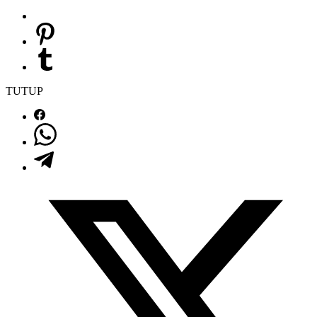
TUTUP