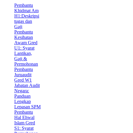
Pembantu
Khidmat Am
H1:Deskripsi
tugas dan
Gaji
Pembantu
Kesihatan
Awam Gred
U1: Syarat
Lantikan,
Gaji &
Permohonan
Pembantu
Juruaudit
Gred W1
Jabatan Audit
Negara:
Panduan
Lengkap
Lepasan SPM
Pembantu
Hal Ehwal
Islam Gred
S1: Syarat