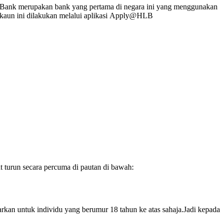
Bank merupakan bank yang pertama di negara ini yang menggunakan
akaun ini dilakukan melalui aplikasi Apply@HLB
t turun secara percuma di pautan di bawah:
rkan untuk individu yang berumur 18 tahun ke atas sahaja.Jadi kepada