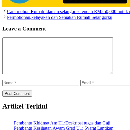
Cara mohon Rumah Idaman selangor serendah RM250,000 untuk r
Permohonan,kelayakan dan Semakan Rumah Selangorku
Leave a Comment
Comment
Name
Email
Artikel Terkini
Pembantu Khidmat Am H1:Deskripsi tugas dan Gaji
Pembantu Kesihatan Awam Gred U1: Syarat Lantikan,