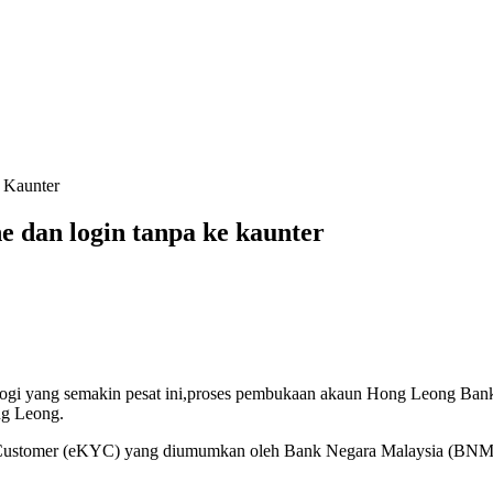
 dan login tanpa ke kaunter
ogi yang semakin pesat ini,proses pembukaan akaun Hong Leong Ban
ng Leong.
ur-Customer (eKYC) yang diumumkan oleh Bank Negara Malaysia (BNM