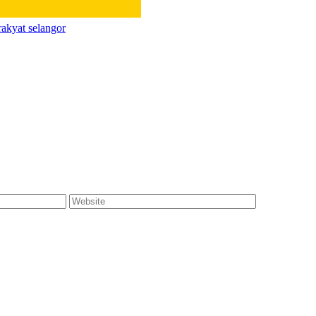
akyat selangor
Website