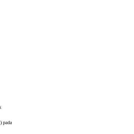
k
) pada