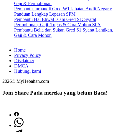
Gaji & Permohonan
Pembantu Juruaudit Gred W1 Jabatan Audit Negara:
Panduan Lengkap Lepasan SPM
Pembantu Hal Ehwal Islam Gred S1: Syarat
Permohonan, Gaji, Tugas & Cara Mohon SPA
Pembantu Belia dan Sukan Gred S1:Syarat Lantikan,
Gaji & Cara Mohon
Home
Privacy Policy
Disclaimer
DMCA
Hubungi kami
2026© MyHebahan.com
Jom Share Pada mereka yang belum Baca!