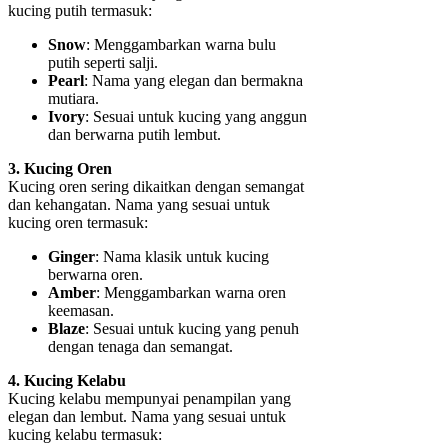
kucing putih termasuk:
Snow
: Menggambarkan warna bulu
putih seperti salji.
Pearl
: Nama yang elegan dan bermakna
mutiara.
Ivory
: Sesuai untuk kucing yang anggun
dan berwarna putih lembut.
3. Kucing Oren
Kucing oren sering dikaitkan dengan semangat
dan kehangatan. Nama yang sesuai untuk
kucing oren termasuk:
Ginger
: Nama klasik untuk kucing
berwarna oren.
Amber
: Menggambarkan warna oren
keemasan.
Blaze
: Sesuai untuk kucing yang penuh
dengan tenaga dan semangat.
4. Kucing Kelabu
Kucing kelabu mempunyai penampilan yang
elegan dan lembut. Nama yang sesuai untuk
kucing kelabu termasuk: