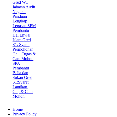
Gred W1
Jabatan Audit
Negara:
Panduan
Lengkap
Lepasan SPM
Pembantu
Hal Ehwal
Islam Gred
S1: Syarat
Permohonan,
Gaji, Tugas &
Cara Mohon
SPA
Pembantu
Belia dan
Sukan Gred
S1:Syarat
Lantikan,
Gaji & Cara
Mohon
Home
Privacy Policy