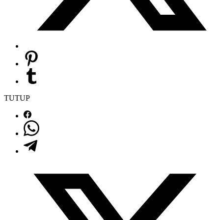
TUTUP