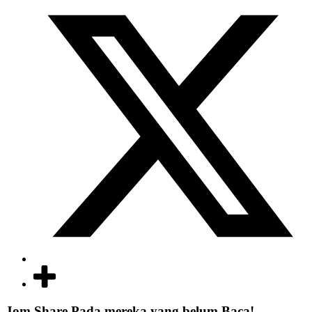
Jom Share Pada mereka yang belum Baca!