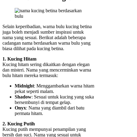
Selain keperibadian, warna bulu kucing betina
juga boleh menjadi sumber inspirasi untuk
nama yang sesuai. Berikut adalah beberapa
cadangan nama berdasarkan warna bulu yang
biasa dilihat pada kucing betina.
1. Kucing Hitam
Kucing hitam sering dikaitkan dengan elegan
dan misteri. Nama yang mencerminkan warna
bulu hitam mereka termasuk:
Midnight
: Menggambarkan warna hitam
pekat seperti malam.
Shadow
: Sesuai untuk kucing yang suka
bersembunyi di tempat gelap.
Onyx
: Nama yang diambil dari batu
permata hitam.
2. Kucing Putih
Kucing putih mempunyai penampilan yang
bersih dan suci. Nama yang sesuai untuk