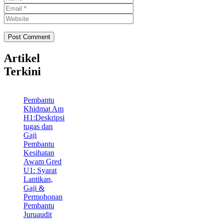
Website
Artikel
Terkini
Pembantu
Khidmat Am
H1:Deskripsi
tugas dan
Gaji
Pembantu
Kesihatan
Awam Gred
U1: Syarat
Lantikan,
Gaji &
Permohonan
Pembantu
Juruaudit