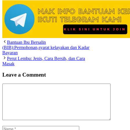
Bantuan Ibu Bersalin
(BIB):Permohonan,syarat kelayakan dan Kadar
Bayaran
Perut Lembu: Jenis, Cara Bersih, dan Cara
Masak
Leave a Comment
Comment
Name
Email