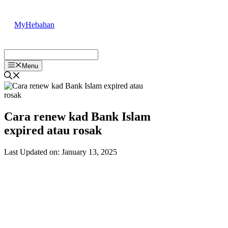
Skip
to
MyHebahan
content
Menu
Cara renew kad Bank Islam
expired atau rosak
Last Updated on: January 13, 2025