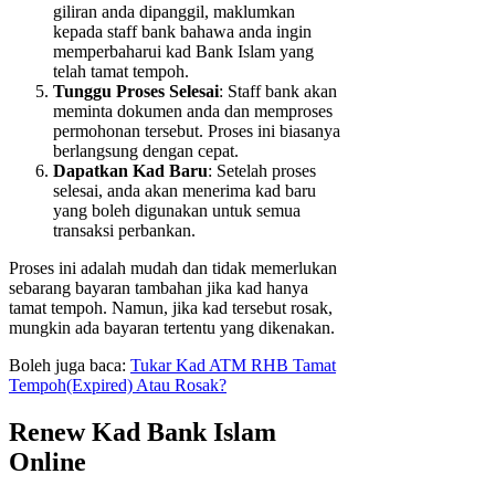
giliran anda dipanggil, maklumkan
kepada staff bank bahawa anda ingin
memperbaharui kad Bank Islam yang
telah tamat tempoh.
Tunggu Proses Selesai
: Staff bank akan
meminta dokumen anda dan memproses
permohonan tersebut. Proses ini biasanya
berlangsung dengan cepat.
Dapatkan Kad Baru
: Setelah proses
selesai, anda akan menerima kad baru
yang boleh digunakan untuk semua
transaksi perbankan.
Proses ini adalah mudah dan tidak memerlukan
sebarang bayaran tambahan jika kad hanya
tamat tempoh. Namun, jika kad tersebut rosak,
mungkin ada bayaran tertentu yang dikenakan.
Boleh juga baca:
Tukar Kad ATM RHB Tamat
Tempoh(Expired) Atau Rosak?
Renew Kad Bank Islam
Online