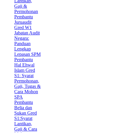
Lantikan,
Gaji &
Permohonan
Pembantu
Juruaudit
Gred W1
Jabatan Audit
Negara:
Panduan
Lengkap
Lepasan SPM
Pembantu
Hal Ehwal
Islam Gred
S1: Syarat
Permohonan,
Gaji, Tugas &
Cara Mohon
SPA
Pembantu
Belia dan
Sukan Gred
S1:Syarat
Lantikan,
Gaji & Cara