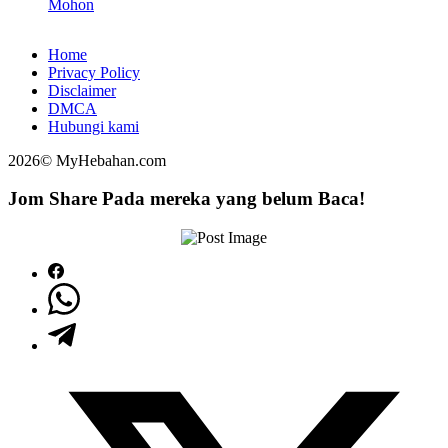
Mohon
Home
Privacy Policy
Disclaimer
DMCA
Hubungi kami
2026© MyHebahan.com
Jom Share Pada mereka yang belum Baca!