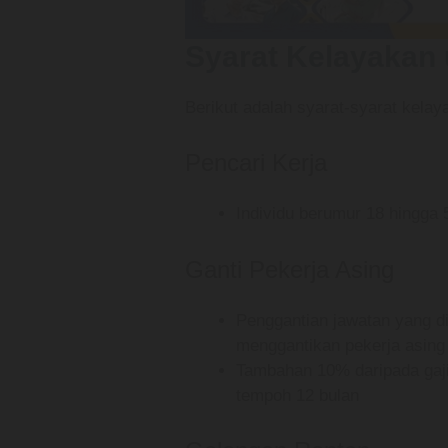
Syarat Kelayakan 
Berikut adalah syarat-syarat kelay
Pencari Kerja
Individu berumur 18 hingga 5
Ganti Pekerja Asing
Penggantian jawatan yang d
menggantikan pekerja asing
Tambahan 10% daripada gaji 
tempoh 12 bulan