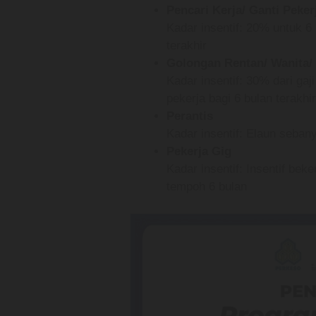
Pencari Kerja/ Ganti Peker
Kadar insentif: 20% untuk 6 
terakhir
Golongan Rentan/ Wanita/ 
Kadar insentif: 30% dari gaj
pekerja bagi 6 bulan terakhir
Perantis
Kadar insentif: Elaun seba
Pekerja Gig
Kadar insentif: Insentif bek
tempoh 6 bulan