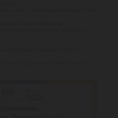
ja Asing
bulan pertama, 30% dari gaji pekerja bagi 6 bulan
Sektor ICT/ Sektor Pelancongan
i pekerja bagi 6 bulan pertama, 40% dari gaji
nyak RM900 sebulan bagi tempoh 6 bulan
erja di sektor gig berjumlah RM600 sebulan bagi