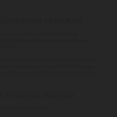
f JaminKerja PEREKSO
kan peluang pekerjaan 600,000 peluang
Kerja Keluarga Malaysia (JaminKerja)
yang
M4.8 bilion.
a pengambilan pekerja melalui inisiatif insentif
ertubuhan Keselamatan Sosial (PERKESO) dengan
nteri Kewangan Tengku Datuk Seri Zafrul Tengku
ja Keluarga Malaysia
ajian untuk program ini :