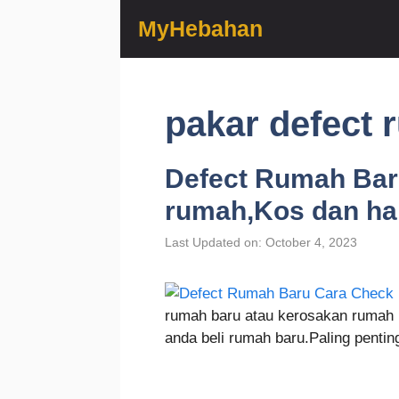
Skip
MyHebahan
to
content
pakar defect
Defect Rumah Bar
rumah,Kos dan ha
Last Updated on: October 4, 2023
rumah baru atau kerosakan rumah 
anda beli rumah baru.Paling pent