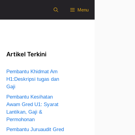
Menu
Artikel Terkini
Pembantu Khidmat Am
H1:Deskripsi tugas dan
Gaji
Pembantu Kesihatan
Awam Gred U1: Syarat
Lantikan, Gaji &
Permohonan
Pembantu Juruaudit Gred