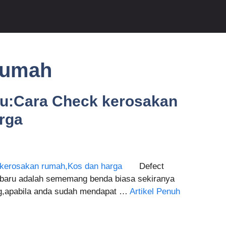
 rumah
u:Cara Check kerosakan
rga
Defect
baru adalah sememang benda biasa sekiranya
ing,apabila anda sudah mendapat …
Artikel Penuh