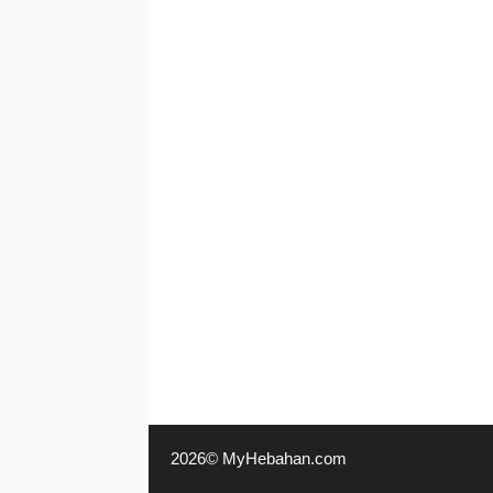
2026© MyHebahan.com