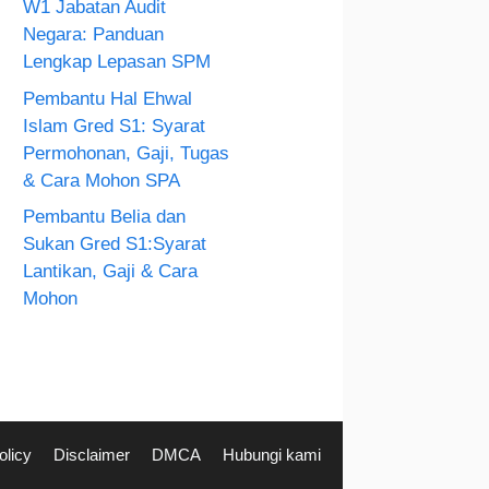
W1 Jabatan Audit
Negara: Panduan
Lengkap Lepasan SPM
Pembantu Hal Ehwal
Islam Gred S1: Syarat
Permohonan, Gaji, Tugas
& Cara Mohon SPA
Pembantu Belia dan
Sukan Gred S1:Syarat
Lantikan, Gaji & Cara
Mohon
olicy
Disclaimer
DMCA
Hubungi kami