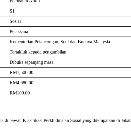
Pembantu Arkib
S1
Sosial
Pelaksana
Kementerian Pelancongan, Seni dan Budaya Malaysia
Tertakluk kepada pengambilan
Dibuka sepanjang masa
RM1,500.00
RM4,680.00
RM100.00
 di bawah Klasifikasi Perkhidmatan Sosial yang ditempatkan di Jabat