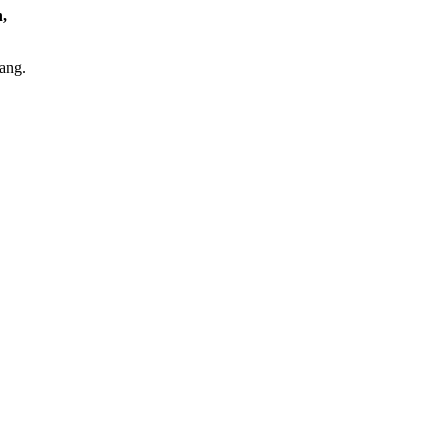
,
ang.