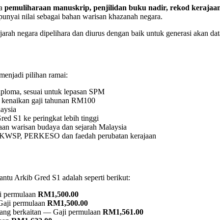
ja
pemuliharaan manuskrip, penjilidan buku nadir, rekod kerajaan
nyai nilai sebagai bahan warisan khazanah negara.
rah negara dipelihara dan diurus dengan baik untuk generasi akan dat
enjadi pilihan ramai:
iploma, sesuai untuk lepasan SPM
kenaikan gaji tahunan RM100
aysia
red S1 ke peringkat lebih tinggi
n warisan budaya dan sejarah Malaysia
, KWSP, PERKESO dan faedah perubatan kerajaan
ntu Arkib Gred S1 adalah seperti berikut:
ji permulaan
RM1,500.00
Gaji permulaan
RM1,500.00
ang berkaitan — Gaji permulaan
RM1,561.00