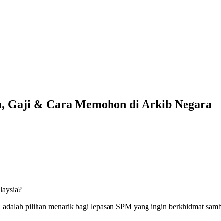
n, Gaji & Cara Memohon di Arkib Negara
laysia?
adalah pilihan menarik bagi lepasan SPM yang ingin berkhidmat samb