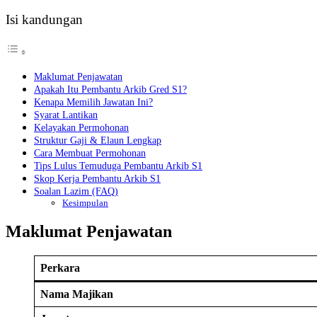
Isi kandungan
Maklumat Penjawatan
Apakah Itu Pembantu Arkib Gred S1?
Kenapa Memilih Jawatan Ini?
Syarat Lantikan
Kelayakan Permohonan
Struktur Gaji & Elaun Lengkap
Cara Membuat Permohonan
Tips Lulus Temuduga Pembantu Arkib S1
Skop Kerja Pembantu Arkib S1
Soalan Lazim (FAQ)
Kesimpulan
Maklumat Penjawatan
Perkara
Nama Majikan