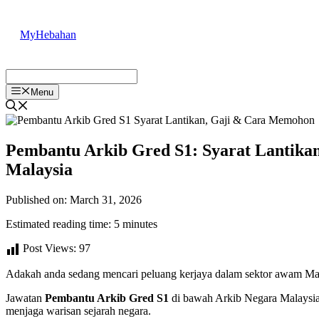
Skip
to
MyHebahan
content
Menu
Pembantu Arkib Gred S1: Syarat Lantika
Malaysia
Published on: March 31, 2026
Estimated reading time: 5 minutes
Post Views:
97
Adakah anda sedang mencari peluang kerjaya dalam sektor awam Ma
Jawatan
Pembantu Arkib Gred S1
di bawah Arkib Negara Malaysia 
menjaga warisan sejarah negara.