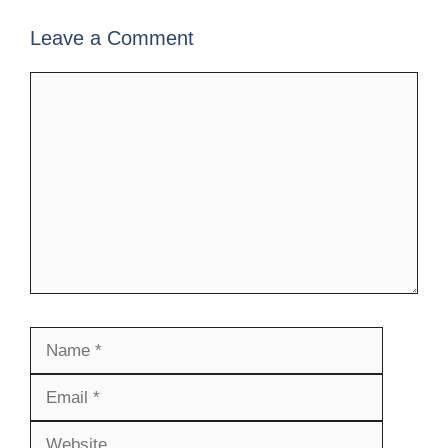
Leave a Comment
Comment
Name
Email
Website