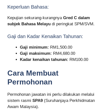
Keperluan Bahasa:
Kepujian sekurang-kurangnya
Gred C dalam
subjek Bahasa Melayu
di peringkat SPM/SVM.
Gaji dan Kadar Kenaikan Tahunan:
Gaji minimum:
RM1,500.00
Gaji maksimum:
RM4,680.00
Kadar kenaikan tahunan:
RM100.00
Cara Membuat
Permohonan
Permohonan jawatan ini perlu dilakukan melalui
sistem rasmi
SPA9
(Suruhanjaya Perkhidmatan
Awam Malaysia).