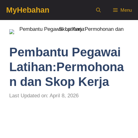
Skip
MyHebahan
Menu
to
content
Pembantu Pegawai
Latihan:Permohona
n dan Skop Kerja
Last Updated on: April 8, 2026