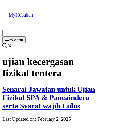
Skip
to
MyHebahan
content
Menu
ujian kecergasan
fizikal tentera
Senarai Jawatan untuk Ujian
Fizikal SPA & Pancaindera
serta Syarat wajib Lulus
Last Updated on: February 2, 2025