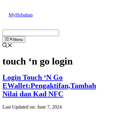
Skip
to
MyHebahan
content
Menu
touch ‘n go login
Login Touch ‘N Go
EWallet:Pengaktifan,Tambah
Nilai dan Kad NFC
Last Updated on: June 7, 2024