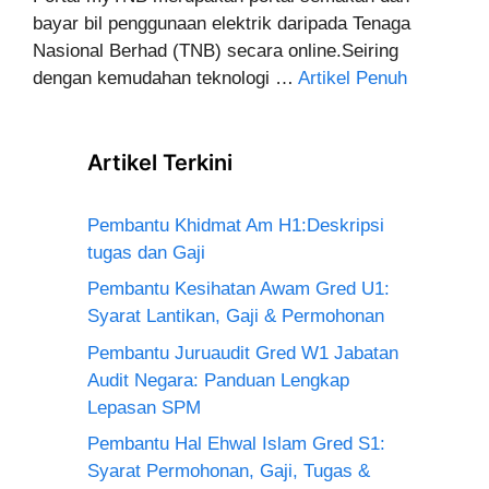
bayar bil penggunaan elektrik daripada Tenaga
Nasional Berhad (TNB) secara online.Seiring
dengan kemudahan teknologi …
Artikel Penuh
Artikel Terkini
Pembantu Khidmat Am H1:Deskripsi
tugas dan Gaji
Pembantu Kesihatan Awam Gred U1:
Syarat Lantikan, Gaji & Permohonan
Pembantu Juruaudit Gred W1 Jabatan
Audit Negara: Panduan Lengkap
Lepasan SPM
Pembantu Hal Ehwal Islam Gred S1:
Syarat Permohonan, Gaji, Tugas &