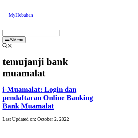
Skip
to
MyHebahan
content
Menu
temujanji bank
muamalat
i-Muamalat: Login dan
pendaftaran Online Banking
Bank Muamalat
Last Updated on: October 2, 2022