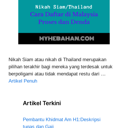
Nikah Siam atau nikah di Thailand merupakan
pilihan terakhir bagi mereka yang terdesak untuk
berpoligami atau tidak mendapat restu dari …
Artikel Penuh
Artikel Terkini
Pembantu Khidmat Am H1:Deskripsi
tugas dan Gaji