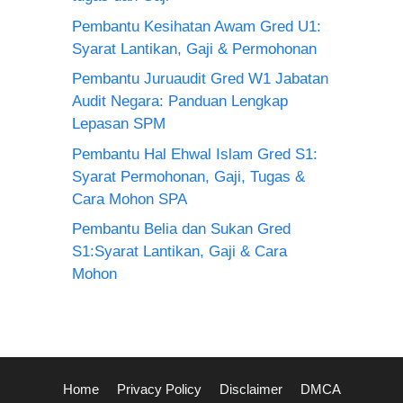
Pembantu Kesihatan Awam Gred U1:
Syarat Lantikan, Gaji & Permohonan
Pembantu Juruaudit Gred W1 Jabatan
Audit Negara: Panduan Lengkap
Lepasan SPM
Pembantu Hal Ehwal Islam Gred S1:
Syarat Permohonan, Gaji, Tugas &
Cara Mohon SPA
Pembantu Belia dan Sukan Gred
S1:Syarat Lantikan, Gaji & Cara
Mohon
Home
Privacy Policy
Disclaimer
DMCA