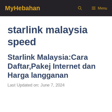
Skip
MyHebahan
Menu
to
content
starlink malaysia
speed
Starlink Malaysia:Cara
Daftar,Pakej Internet dan
Harga langganan
Last Updated on: June 7, 2024