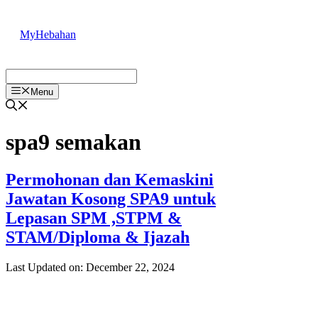
Skip
to
MyHebahan
content
Menu
spa9 semakan
Permohonan dan Kemaskini
Jawatan Kosong SPA9 untuk
Lepasan SPM ,STPM &
STAM/Diploma & Ijazah
Last Updated on: December 22, 2024