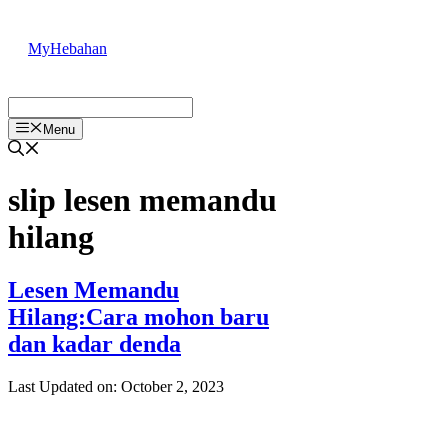
Skip
to
MyHebahan
content
Menu
slip lesen memandu
hilang
Lesen Memandu
Hilang:Cara mohon baru
dan kadar denda
Last Updated on: October 2, 2023