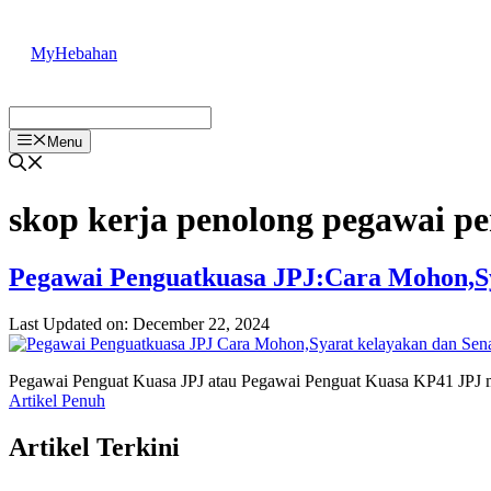
Skip
to
MyHebahan
content
Menu
skop kerja penolong pegawai p
Pegawai Penguatkuasa JPJ:Cara Mohon,Sy
Last Updated on: December 22, 2024
Pegawai Penguat Kuasa JPJ atau Pegawai Penguat Kuasa KP41 JPJ m
Artikel Penuh
Artikel Terkini