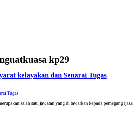
enguatkuasa kp29
arat kelayakan dan Senarai Tugas
erupakan salah satu jawatan yang di tawarkan kepada pemegang ijaz