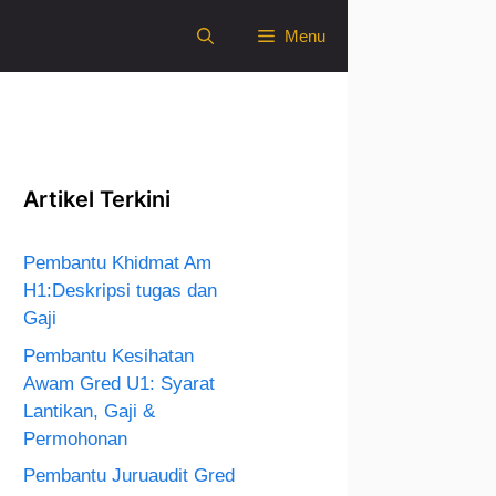
Menu
Artikel Terkini
Pembantu Khidmat Am
H1:Deskripsi tugas dan
Gaji
Pembantu Kesihatan
Awam Gred U1: Syarat
Lantikan, Gaji &
Permohonan
Pembantu Juruaudit Gred