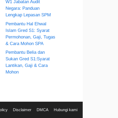
W1 Jabatan Audit
Negara: Panduan
Lengkap Lepasan SPM
Pembantu Hal Ehwal
Islam Gred S1: Syarat
Permohonan, Gaji, Tugas
& Cara Mohon SPA
Pembantu Belia dan
Sukan Gred S1:Syarat
Lantikan, Gaji & Cara
Mohon
olicy
Disclaimer
DMCA
Hubungi kami