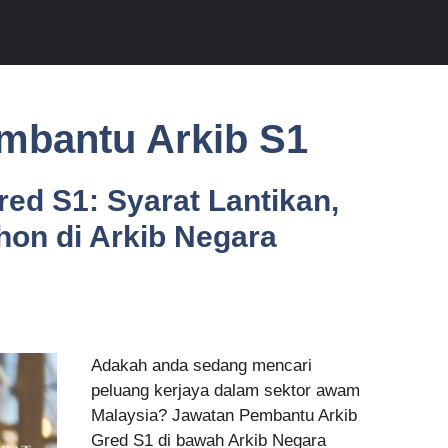
embantu Arkib S1
ed S1: Syarat Lantikan,
on di Arkib Negara
Adakah anda sedang mencari
peluang kerjaya dalam sektor awam
Malaysia? Jawatan Pembantu Arkib
Gred S1 di bawah Arkib Negara