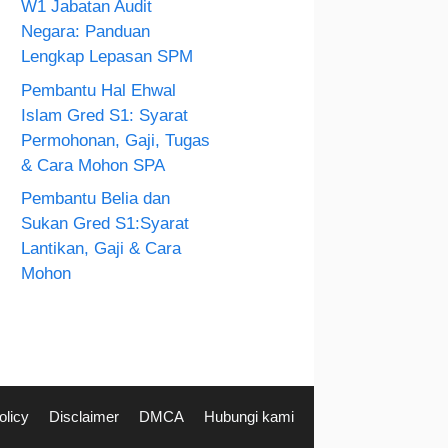
W1 Jabatan Audit
Negara: Panduan
Lengkap Lepasan SPM
Pembantu Hal Ehwal
Islam Gred S1: Syarat
Permohonan, Gaji, Tugas
& Cara Mohon SPA
Pembantu Belia dan
Sukan Gred S1:Syarat
Lantikan, Gaji & Cara
Mohon
olicy
Disclaimer
DMCA
Hubungi kami