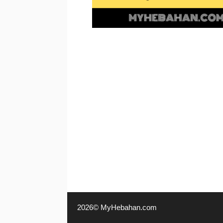
2026© MyHebahan.com