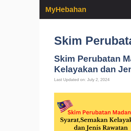
Skip
MyHebahan
to
content
Skim Perubat
Skim Perubatan M
Kelayakan dan Je
Last Updated on: July 2, 2024