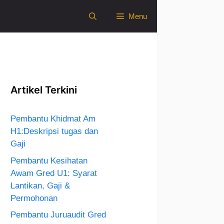
Menu
Artikel Terkini
Pembantu Khidmat Am
H1:Deskripsi tugas dan
Gaji
Pembantu Kesihatan
Awam Gred U1: Syarat
Lantikan, Gaji &
Permohonan
Pembantu Juruaudit Gred