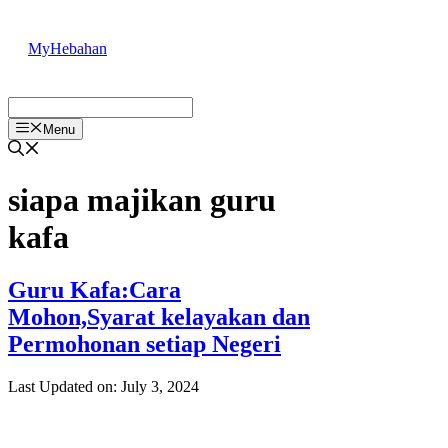
Skip
to
MyHebahan
content
Menu
siapa majikan guru
kafa
Guru Kafa:Cara
Mohon,Syarat kelayakan dan
Permohonan setiap Negeri
Last Updated on: July 3, 2024