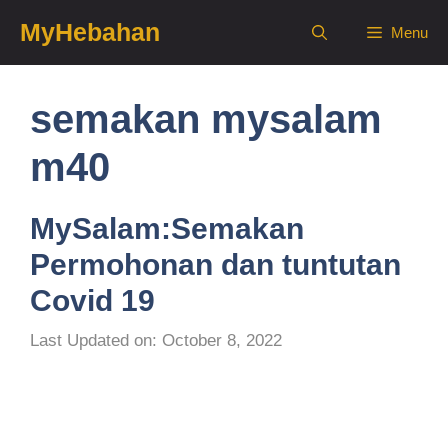
Skip
MyHebahan
Menu
to
content
semakan mysalam
m40
MySalam:Semakan
Permohonan dan tuntutan
Covid 19
Last Updated on: October 8, 2022