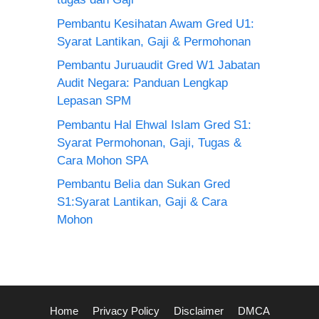
Pembantu Kesihatan Awam Gred U1:
Syarat Lantikan, Gaji & Permohonan
Pembantu Juruaudit Gred W1 Jabatan
Audit Negara: Panduan Lengkap
Lepasan SPM
Pembantu Hal Ehwal Islam Gred S1:
Syarat Permohonan, Gaji, Tugas &
Cara Mohon SPA
Pembantu Belia dan Sukan Gred
S1:Syarat Lantikan, Gaji & Cara
Mohon
Home
Privacy Policy
Disclaimer
DMCA