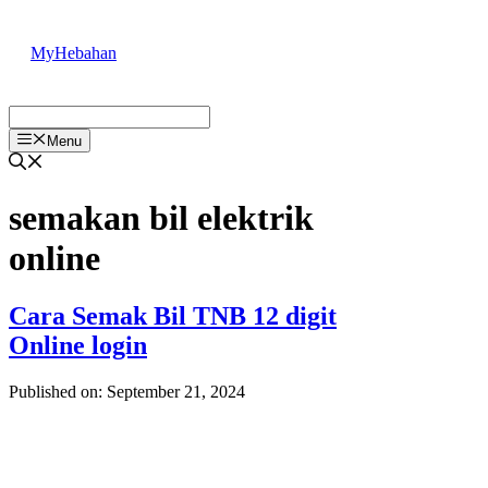
Skip
to
MyHebahan
content
Menu
semakan bil elektrik
online
Cara Semak Bil TNB 12 digit
Online login
Published on: September 21, 2024