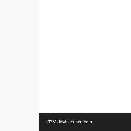
2026© MyHebahan.com