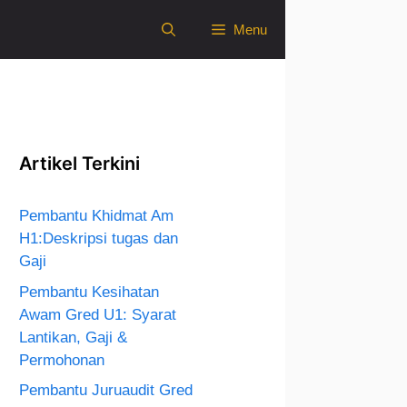
Menu
Artikel Terkini
Pembantu Khidmat Am
H1:Deskripsi tugas dan
Gaji
Pembantu Kesihatan
Awam Gred U1: Syarat
Lantikan, Gaji &
Permohonan
Pembantu Juruaudit Gred