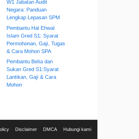
W1 Jabatan Audit
Negara: Panduan
Lengkap Lepasan SPM
Pembantu Hal Ehwal
Islam Gred S1: Syarat
Permohonan, Gaji, Tugas
& Cara Mohon SPA
Pembantu Belia dan
Sukan Gred S1:Syarat
Lantikan, Gaji & Cara
Mohon
olicy
Disclaimer
DMCA
Hubungi kami