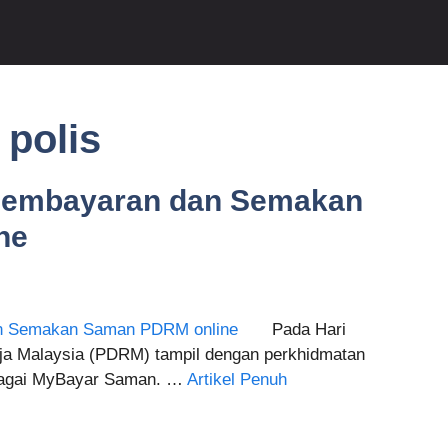
polis
embayaran dan Semakan
ne
Pada Hari
raja Malaysia (PDRM) tampil dengan perkhidmatan
ebagai MyBayar Saman. …
Artikel Penuh