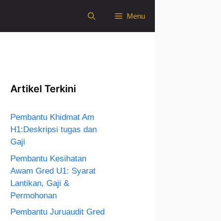
Menu
Artikel Terkini
Pembantu Khidmat Am
H1:Deskripsi tugas dan
Gaji
Pembantu Kesihatan
Awam Gred U1: Syarat
Lantikan, Gaji &
Permohonan
Pembantu Juruaudit Gred