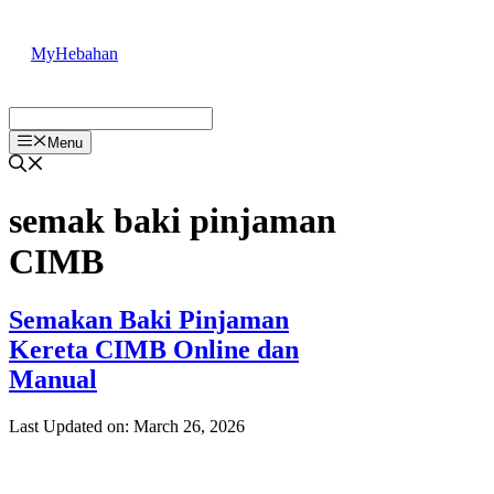
Skip
to
MyHebahan
content
Menu
semak baki pinjaman
CIMB
Semakan Baki Pinjaman
Kereta CIMB Online dan
Manual
Last Updated on: March 26, 2026