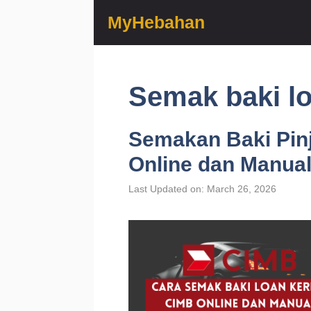
Skip
MyHebahan
to
content
Semak baki lo
Semakan Baki Pin
Online dan Manua
Last Updated on: March 26, 2026