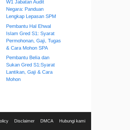
W1 Jabatan Audit
Negara: Panduan
Lengkap Lepasan SPM
Pembantu Hal Ehwal
Islam Gred S1: Syarat
Permohonan, Gaji, Tugas
& Cara Mohon SPA
Pembantu Belia dan
Sukan Gred S1:Syarat
Lantikan, Gaji & Cara
Mohon
olicy
Disclaimer
DMCA
Hubungi kami