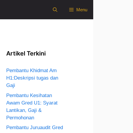
Menu
Artikel Terkini
Pembantu Khidmat Am
H1:Deskripsi tugas dan
Gaji
Pembantu Kesihatan
Awam Gred U1: Syarat
Lantikan, Gaji &
Permohonan
Pembantu Juruaudit Gred