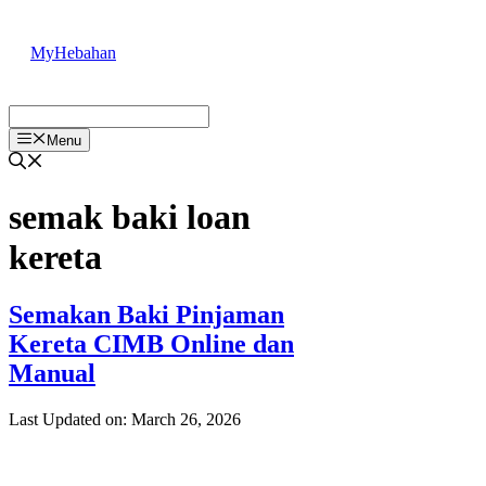
Skip
to
MyHebahan
content
Menu
semak baki loan
kereta
Semakan Baki Pinjaman
Kereta CIMB Online dan
Manual
Last Updated on: March 26, 2026