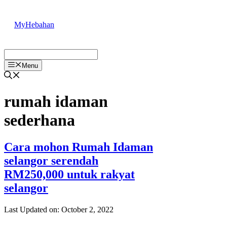
Skip
to
MyHebahan
content
Menu
rumah idaman
sederhana
Cara mohon Rumah Idaman
selangor serendah
RM250,000 untuk rakyat
selangor
Last Updated on: October 2, 2022