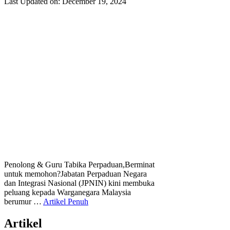
Last Updated on: December 19, 2024
Penolong & Guru Tabika Perpaduan,Berminat
untuk memohon?Jabatan Perpaduan Negara
dan Integrasi Nasional (JPNIN) kini membuka
peluang kepada Warganegara Malaysia
berumur …
Artikel Penuh
Artikel