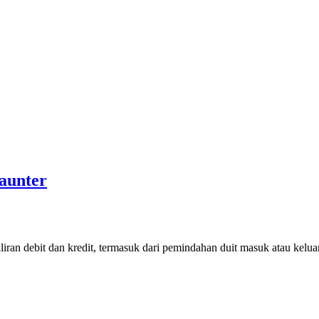
aunter
an debit dan kredit, termasuk dari pemindahan duit masuk atau kelua