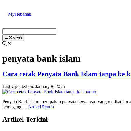
Skip
to
MyHebahan
content
Menu
penyata bank islam
Cara cetak Penyata Bank Islam tanpa ke k
Last Updated on: January 8, 2025
Penyata Bank Islam merupakan penyata kewangan yang melibatkan alir
pemegang …
Artikel Penuh
Artikel Terkini