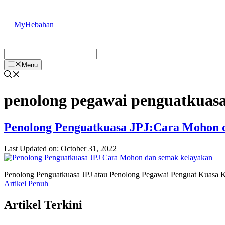
Skip
to
MyHebahan
content
Menu
penolong pegawai penguatkuas
Penolong Penguatkuasa JPJ:Cara Mohon 
Last Updated on: October 31, 2022
Penolong Penguatkuasa JPJ atau Penolong Pegawai Penguat Kuasa KP
Artikel Penuh
Artikel Terkini