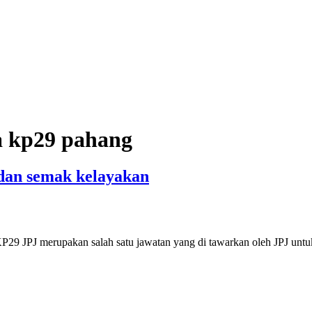
a kp29 pahang
dan semak kelayakan
29 JPJ merupakan salah satu jawatan yang di tawarkan oleh JPJ unt