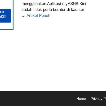
menggunakan Aplikasi myASNB.Kini
sudah tidak perlu beratur di kaunter
…
Artikel Penuh
Home
Privacy P