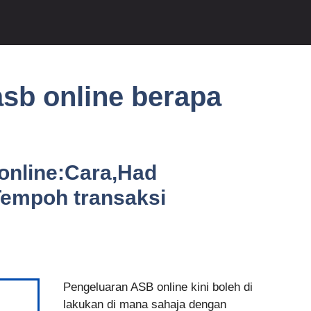
sb online berapa
online:Cara,Had
Tempoh transaksi
Pengeluaran ASB online kini boleh di
lakukan di mana sahaja dengan