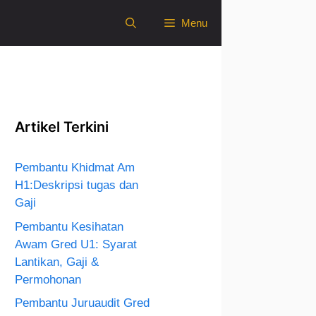
Menu
Artikel Terkini
Pembantu Khidmat Am
H1:Deskripsi tugas dan
Gaji
Pembantu Kesihatan
Awam Gred U1: Syarat
Lantikan, Gaji &
Permohonan
Pembantu Juruaudit Gred