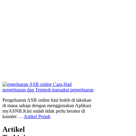
Pengeluaran ASB online kini boleh di lakukan
di mana sahaja dengan menggunakan Aplikasi
myASNB.Kini sudah tidak perlu beratur di
kaunter …
Artikel Penuh
Artikel