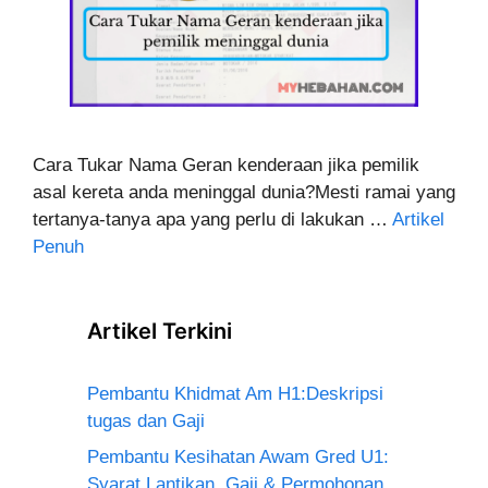
Cara Tukar Nama Geran kenderaan jika pemilik
asal kereta anda meninggal dunia?Mesti ramai yang
tertanya-tanya apa yang perlu di lakukan …
Artikel
Penuh
Artikel Terkini
Pembantu Khidmat Am H1:Deskripsi
tugas dan Gaji
Pembantu Kesihatan Awam Gred U1:
Syarat Lantikan, Gaji & Permohonan