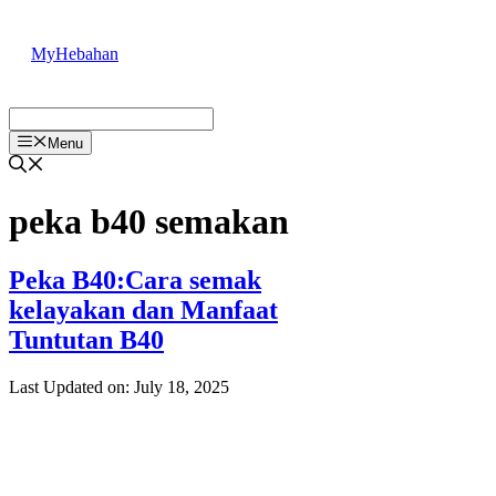
Skip
to
MyHebahan
content
Menu
peka b40 semakan
Peka B40:Cara semak
kelayakan dan Manfaat
Tuntutan B40
Last Updated on: July 18, 2025