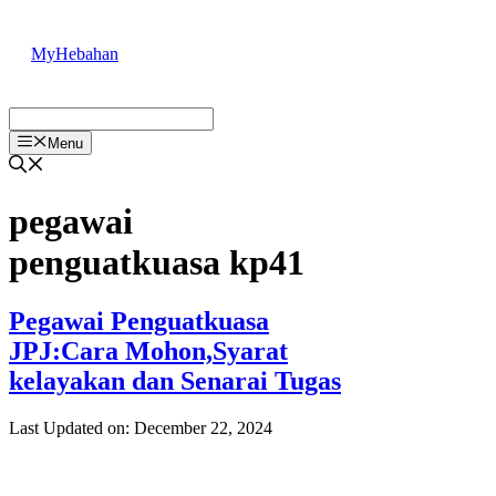
Skip
to
MyHebahan
content
Menu
pegawai
penguatkuasa kp41
Pegawai Penguatkuasa
JPJ:Cara Mohon,Syarat
kelayakan dan Senarai Tugas
Last Updated on: December 22, 2024