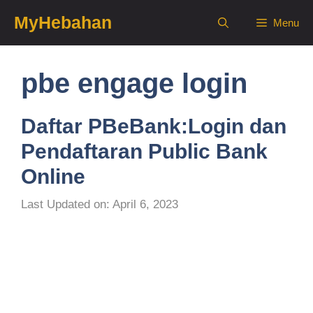
Skip
MyHebahan
Menu
to
content
pbe engage login
Daftar PBeBank:Login dan
Pendaftaran Public Bank
Online
Last Updated on: April 6, 2023