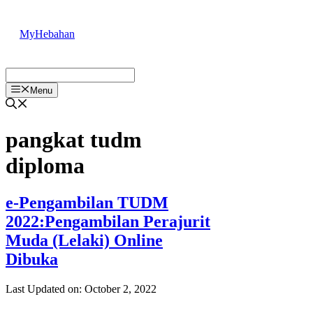
Skip
to
MyHebahan
content
Menu
pangkat tudm
diploma
e-Pengambilan TUDM
2022:Pengambilan Perajurit
Muda (Lelaki) Online
Dibuka
Last Updated on: October 2, 2022