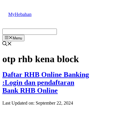
Skip
to
MyHebahan
content
Menu
otp rhb kena block
Daftar RHB Online Banking
:Login dan pendaftaran
Bank RHB Online
Last Updated on: September 22, 2024