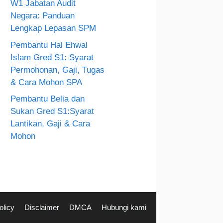
W1 Jabatan Audit
Negara: Panduan
Lengkap Lepasan SPM
Pembantu Hal Ehwal
Islam Gred S1: Syarat
Permohonan, Gaji, Tugas
& Cara Mohon SPA
Pembantu Belia dan
Sukan Gred S1:Syarat
Lantikan, Gaji & Cara
Mohon
olicy
Disclaimer
DMCA
Hubungi kami