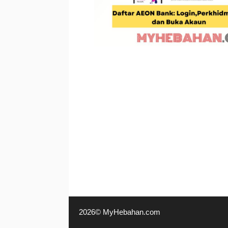
2026© MyHebahan.com