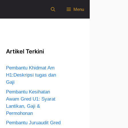
Menu
Artikel Terkini
Pembantu Khidmat Am
H1:Deskripsi tugas dan
Gaji
Pembantu Kesihatan
Awam Gred U1: Syarat
Lantikan, Gaji &
Permohonan
Pembantu Juruaudit Gred