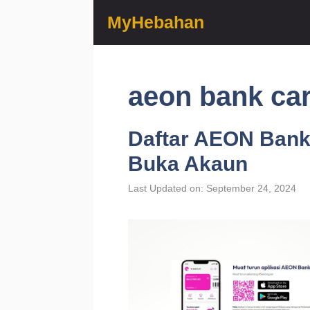
Skip
MyHebahan
to
content
aeon bank ca
Daftar AEON Bank
Buka Akaun
Last Updated on: September 24, 2024