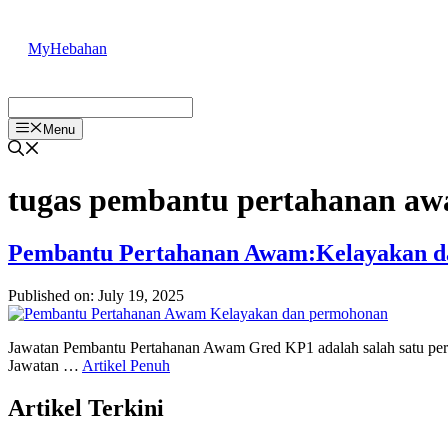
Skip
to
MyHebahan
content
Menu
tugas pembantu pertahanan aw
Pembantu Pertahanan Awam:Kelayakan 
Published on: July 19, 2025
Jawatan Pembantu Pertahanan Awam Gred KP1 adalah salah satu pera
Jawatan …
Artikel Penuh
Artikel Terkini