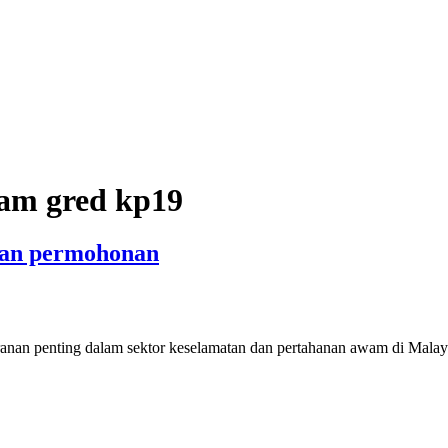
am gred kp19
dan permohonan
nan penting dalam sektor keselamatan dan pertahanan awam di Malay