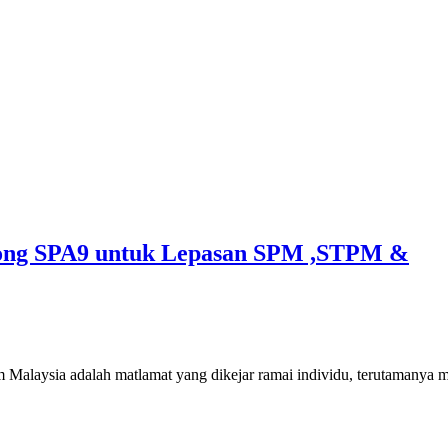
ong SPA9 untuk Lepasan SPM ,STPM &
alaysia adalah matlamat yang dikejar ramai individu, terutamanya 