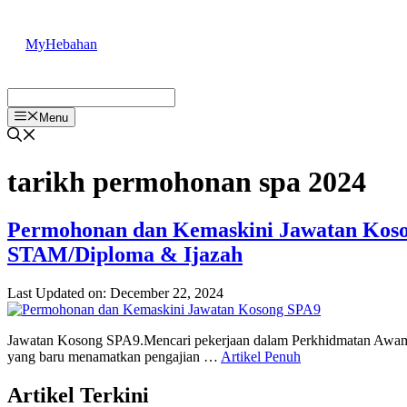
Skip
to
MyHebahan
content
Menu
tarikh permohonan spa 2024
Permohonan dan Kemaskini Jawatan Kos
STAM/Diploma & Ijazah
Last Updated on: December 22, 2024
Jawatan Kosong SPA9.Mencari pekerjaan dalam Perkhidmatan Awam M
yang baru menamatkan pengajian …
Artikel Penuh
Artikel Terkini