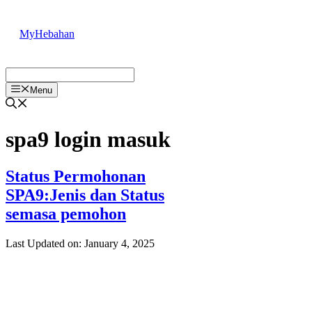
Skip
to
MyHebahan
content
Menu
spa9 login masuk
Status Permohonan
SPA9:Jenis dan Status
semasa pemohon
Last Updated on: January 4, 2025