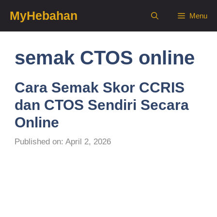
Skip
MyHebahan
Menu
to
content
semak CTOS online
Cara Semak Skor CCRIS
dan CTOS Sendiri Secara
Online
Published on: April 2, 2026