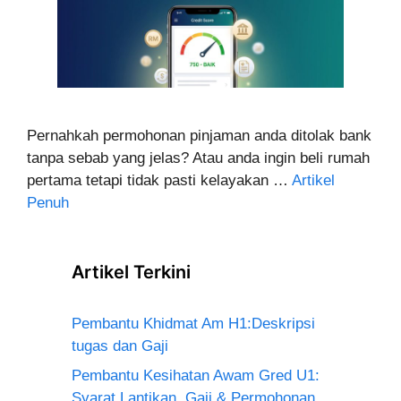
Pernahkah permohonan pinjaman anda ditolak bank
tanpa sebab yang jelas? Atau anda ingin beli rumah
pertama tetapi tidak pasti kelayakan …
Artikel
Penuh
Artikel Terkini
Pembantu Khidmat Am H1:Deskripsi
tugas dan Gaji
Pembantu Kesihatan Awam Gred U1:
Syarat Lantikan, Gaji & Permohonan